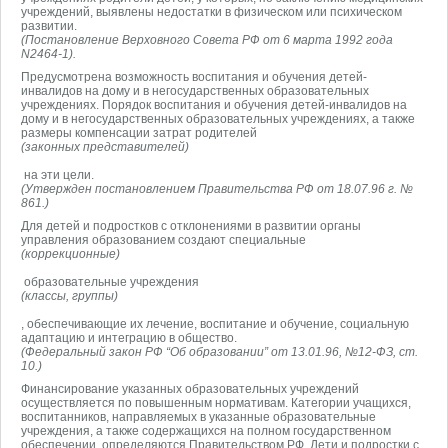
учреждений, выявлены недостатки в физическом или психическом
развитии.
(Постановление Верховного Совета РФ от 6 марта 1992 года
N2464-1).
Предусмотрена возможность воспитания и обучения детей-
инвалидов на дому и в негосударственных образовательных
учреждениях. Порядок воспитания и обучения детей-инвалидов на
дому и в негосударственных образовательных учреждениях, а также
размеры компенсации затрат родителей
(законных представителей)
на эти цели.
(Утвержден постановлением Правительства РФ от 18.07.96 г. №
861.)
Для детей и подростков с отклонениями в развитии органы
управления образованием создают специальные
(коррекционные)
образовательные учреждения
(классы, группы)
, обеспечивающие их лечение, воспитание и обучение, социальную
адаптацию и интеграцию в общество.
(Федеральный закон РФ “Об образовании” от 13.01.96, №12-ФЗ, ст.
10.)
Финансирование указанных образовательных учреждений
осуществляется по повышенным нормативам. Категории учащихся,
воспитанников, направляемых в указанные образовательные
учреждения, а также содержащихся на полном государственном
обеспечении, определяются Правительством РФ. Дети и подростки с