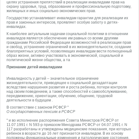
целях устранения препятствий в реализации инвалидами прав на
охрану здоровья, труд, образование и профессиональную подготовку,
жилищных и иных социально-экономических прав.
Государство устанавливает инвалидам гарантии для реализации их
прав и законных интересов, проявляет особую заботу о детях-
инвалидах.
К наиболее актуальным задачам социальной политики в отношении
инвалидов является обеспечение им равных со всеми другими
гражданами Российской Федерации возможностей в реализации прав
и свобод, устранение ограничений в их жизнедеятельности, создание
благоприятных условий, позволяющих инвалидам вести полноценный
образ жизни, активно участвовать в экономической, социальной и
политической жизни общества, а та
Признание детей инвалидами
Инвалидность у детей – значительное ограничение
жизнедеятельности, приводящее к социальной дезадаптации
вследствие нарушения развития и роста ребенка, потери контроля
над своим поведением, а также способностей к самообслуживанию,
передвижению, ориентации, обучению, общению, трудовой
деятельности в будущем .
В соответствии с законом РСФСР "
О государственных пенсиях в РСФСР
" и во исполнение распоряжения Совета Министров РСФСР от
11.07.1991 г. N 593-р приказом Минздрава РСФСР от 04.07.1991 г. N
117 разработаны и утверждены медицинские показания, при которых
ребенок в возрасте до 16 лет признается инвалидом. В их основу
положены функциональные изменения и патологические состояния,