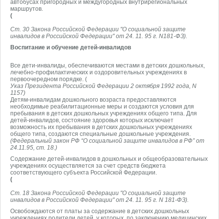
автобусах пригородных и междугородных внутрирегиональных
маршрутов.
(
Ст. 30 Закона Российской Федерации "О социальной защите
инвалидов в Российской Федерации" от 24. 11. 95 г. N181-ФЗ).
Воспитание и обучение детей-инвалидов
Все дети-инвалиды, обеспечиваются местами в детских дошкольных,
лечебно-профилактических и оздоровительных учреждениях в
первоочередном порядке. (
Указ Президента Российской Федерации 2 октября 1992 года, N
1157)
Детям-инвалидам дошкольного возраста предоставляются
необходимые реабилитационные меры и создаются условия для
пребывания в детских дошкольных учреждениях общего типа. Для
детей-инвалидов, состояние здоровья которых исключает
возможность их пребывания в детских дошкольных учреждениях
общего типа, создаются специальные дошкольные учреждения.
(Федеральный закон РФ “О социальной защите инвалидов в РФ” от
24.11.95, ст. 18.)
Содержание детей-инвалидов в дошкольных и общеобразовательных
учреждениях осуществляется за счет средств бюджета
соответствующего субъекта Российской Федерации.
(
Ст. 18 Закона Российской Федерации "О социальной защите
инвалидов в Российской Федерации" от 24. 11. 95 г. N 181-ФЗ).
Освобождаются от платы за содержание в детских дошкольных
учреждениях родители детей, у которых, по заключению медицинских