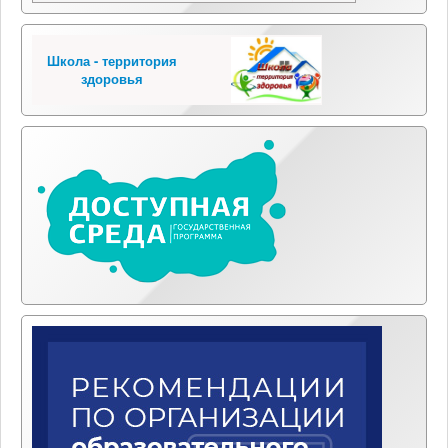
Школа - территория
здоровья