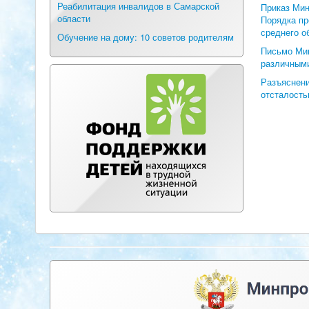
Реабилитация инвалидов в Самарской
Приказ Мин
области
Порядка пр
среднего о
Обучение на дому: 10 советов родителям
Письмо Мин
различным
Разъяснени
отсталость