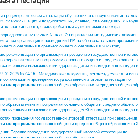
вая аттестация
и процедуры итоговой аттестации обучающихся с нарушением интеллект
их, слабослышащих и позднооглохших, слепых, слабовидящих, с нару
гательного аппарата, с расстройствами аутистического спектра
обрнадзора от 02.02.2026 N 04-20 О направлении методических докумен
мых при организации и проведении ГИА по образовательным программа
общего образования и среднего общего образования в 2026 году
ие рекомендации по организации и проведению государственной итогов
 по образовательным программам основного общего и среднего общего 
ограниченными возможностями здоровья, детей-инвалидов и инвалидов в
22.01.2025 № 04-15
.
Методические документы, рекомендуемые для испо
ри организации и проведении государственной итоговой аттестации по
льным программам основного общего образования и среднего общего об
у
ие рекомендации по организации и проведению государственной итогов
 по образовательным программам основного общего и среднего общего 
ограниченными возможностями здоровья, детей-инвалидов и инвалидов в
остях проведения государственной итоговой аттестации при завершении
льным программам основного общего и среднего общего образования в 
ении Порядка проведения государственной итоговой аттестации по
льным программам основного общего образования