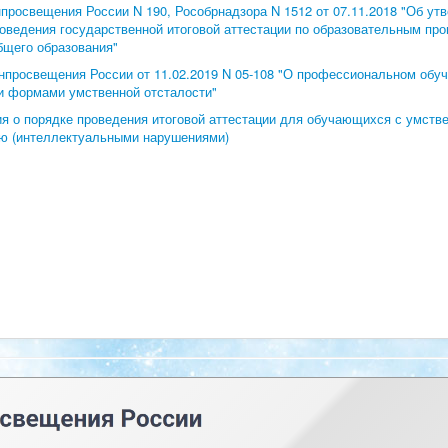
просвещения России N 190, Рособрнадзора N 1512 от 07.11.2018 "Об ут
оведения государственной итоговой аттестации по образовательным пр
бщего образования"
просвещения России от 11.02.2019 N 05-108 "О профессиональном обуч
и формами умственной отсталости"
я о порядке проведения итоговой аттестации для обучающихся с умств
ю (интеллектуальными нарушениями)