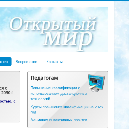
ктик
Вопрос-ответ
Контакты
Педагогам
ся с
Повышение квалификации с
 2030 г
использованием дистанционных
технологий
остью, с
Курсы повышения квалификации на 2026
год
Альманах инклюзивных практик